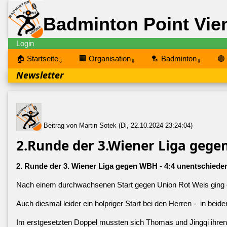
Badminton Point Vie
Login
🏠 Startseite
🏢 Organisation
🏸 Badminton
🟣
⇩
⇩
⇩
Newsletter
Beitrag von Martin Sotek (Di, 22.10.2024 23:24:04)
2.Runde der 3.Wiener Liga geg
2. Runde der 3. Wiener Liga gegen WBH - 4:4 unentschiede
Nach einem durchwachsenen Start gegen Union Rot Weis ging e
Auch diesmal leider ein holpriger Start bei den Herren - in b
Im erstgesetzten Doppel mussten sich Thomas und Jingqi ihren