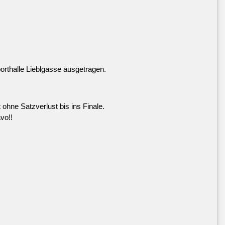
rthalle Lieblgasse ausgetragen.
hne Satzverlust bis ins Finale.
vo!!