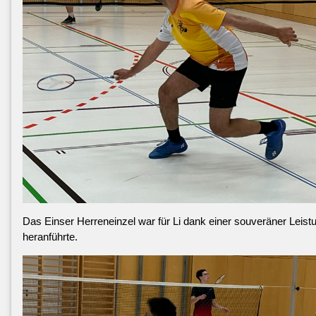
Das Einser Herreneinzel war für Li dank einer souveräner Leist
heranführte.