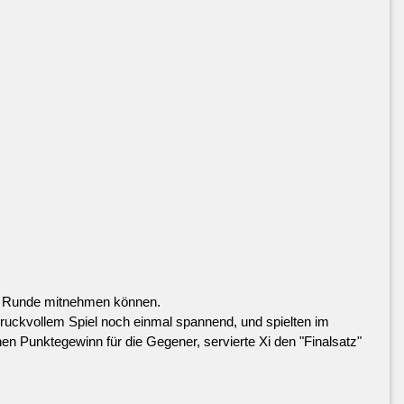
en Runde mitnehmen können.
druckvollem Spiel noch einmal spannend, und spielten im
en Punktegewinn für die Gegener, servierte Xi den "Finalsatz"