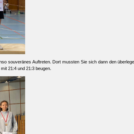
benso souveränes Auftreten. Dort mussten Sie sich dann den überl
 mit 21:4 und 21:3 beugen.