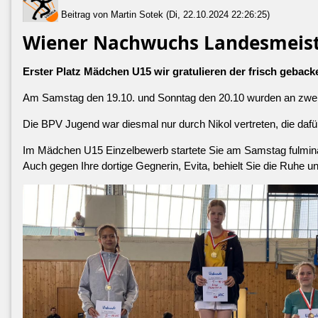
Beitrag von Martin Sotek (Di, 22.10.2024 22:26:25)
Wiener Nachwuchs Landesmeist
Erster Platz Mädchen U15 wir gratulieren der frisch geback
Am Samstag den 19.10. und Sonntag den 20.10 wurden an zwei i
Die BPV Jugend war diesmal nur durch Nikol vertreten, die dafür 
Im Mädchen U15 Einzelbewerb startete Sie am Samstag fulminan
Auch gegen Ihre dortige Gegnerin, Evita, behielt Sie die Ruhe 