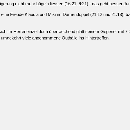
Steigerung nicht mehr bügeln liessen (16:21, 9:21) - das geht besser Ju
 eine Freude Klaudia und Miki im Damendoppel (21:12 und 21:13), bz
 sich im Herreneinzel doch überraschend glatt seinem Gegener mit 7:
d umgekehrt viele angenommene Outbälle ins Hintertreffen.