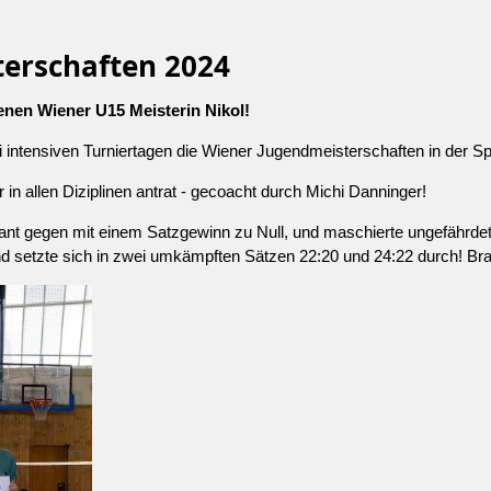
erschaften 2024
enen Wiener U15 Meisterin Nikol!
ntensiven Turniertagen die Wiener Jugendmeisterschaften in der Spo
in allen Diziplinen antrat - gecoacht durch Michi Danninger!
t gegen mit einem Satzgewinn zu Null, und maschierte ungefährdet o
und setzte sich in zwei umkämpften Sätzen 22:20 und 24:22 durch! Bra