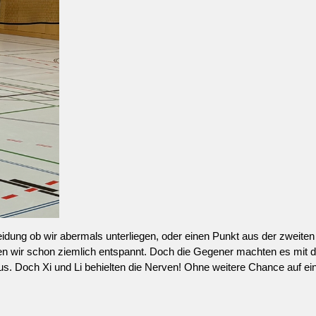
eidung ob wir abermals unterliegen, oder einen Punkt aus der zweit
ren wir schon ziemlich entspannt. Doch die Gegener machten es mit 
us. Doch Xi und Li behielten die Nerven! Ohne weitere Chance auf ein