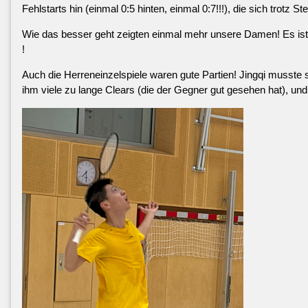
Fehlstarts hin (einmal 0:5 hinten, einmal 0:7!!!), die sich trotz 
Wie das besser geht zeigten einmal mehr unsere Damen! Es ist
!
Auch die Herreneinzelspiele waren gute Partien! Jingqi musste
ihm viele zu lange Clears (die der Gegner gut gesehen hat), un