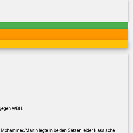
a gegen WBH.
Mohammed/Martin legte in beiden Sätzen leider klassische