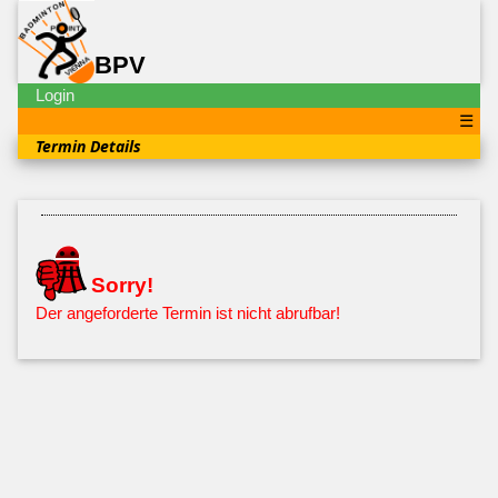
BPV
Login
☰
Termin Details
Sorry!
Der angeforderte Termin ist nicht abrufbar!