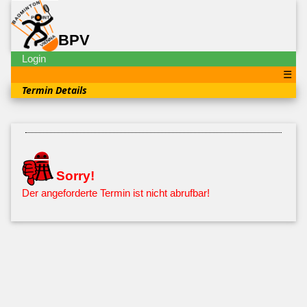
BPV
Login
☰
Termin Details
Sorry!
Der angeforderte Termin ist nicht abrufbar!