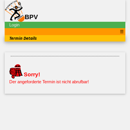
BPV
Login
☰
Termin Details
Sorry!
Der angeforderte Termin ist nicht abrufbar!