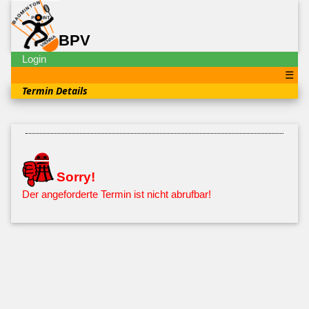
BPV
Login
☰
Termin Details
Sorry!
Der angeforderte Termin ist nicht abrufbar!