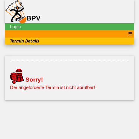
BPV
Login
☰
Termin Details
Sorry!
Der angeforderte Termin ist nicht abrufbar!