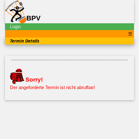
BPV
Login
☰
Termin Details
Sorry!
Der angeforderte Termin ist nicht abrufbar!