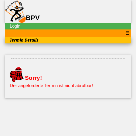
BPV
Login
☰
Termin Details
Sorry!
Der angeforderte Termin ist nicht abrufbar!