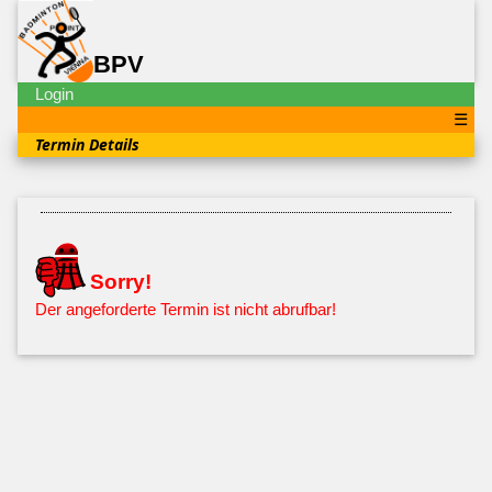
BPV
Login
☰
Termin Details
Sorry!
Der angeforderte Termin ist nicht abrufbar!