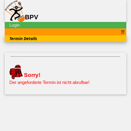
BPV
Login
☰
Termin Details
Sorry!
Der angeforderte Termin ist nicht abrufbar!