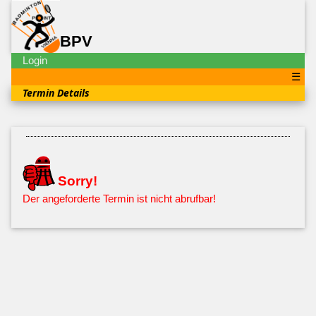
BPV
Login
☰
Termin Details
Sorry!
Der angeforderte Termin ist nicht abrufbar!