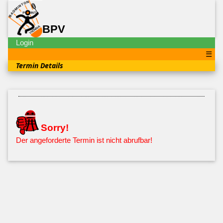
BPV
Login
☰
Termin Details
Sorry!
Der angeforderte Termin ist nicht abrufbar!