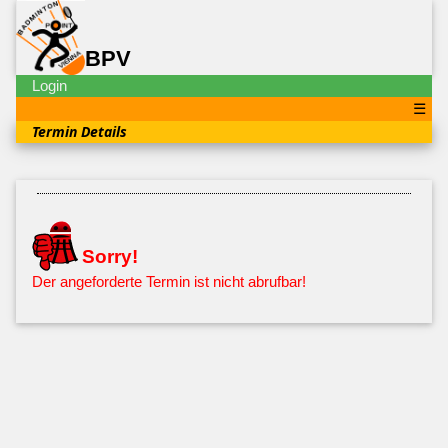
BPV
Login
☰
Termin Details
Sorry!
Der angeforderte Termin ist nicht abrufbar!