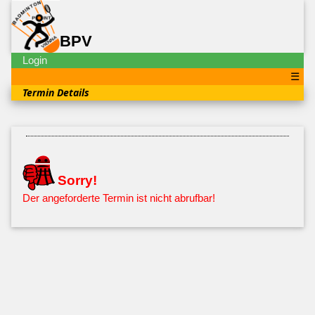
BPV
Login
☰
Termin Details
Sorry!
Der angeforderte Termin ist nicht abrufbar!