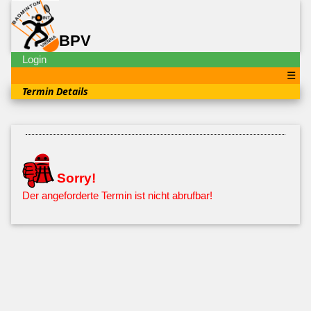
BPV
Login
☰
Termin Details
Sorry!
Der angeforderte Termin ist nicht abrufbar!