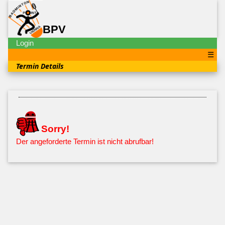
BPV
Login
☰
Termin Details
Sorry!
Der angeforderte Termin ist nicht abrufbar!