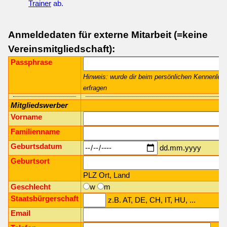
Trainer
ab.
Anmeldedaten für externe Mitarbeit (=keine
Vereinsmitgliedschaft):
Passphrase
Hinweis: wurde dir beim persönlichen Kennenlernen
erfragen
Mitgliedswerber
Vorname
Familienname
Geburtsdatum
dd.mm.yyyy
Geburtsort
PLZ Ort, Land
Geschlecht
w
m
Staatsbürgerschaft
z.B. AT, DE, CH, IT, HU, ...
Email