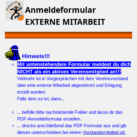
Anmeldeformular
EXTERNE MITARBEIT
Hinweis!!!
Mit untenstehendem Formular meldest du dich
NICHT als ein aktives Vereinsmitglied an!!!
Vielmehr ist in Vorgesprächen mit dem Vereinsvorstand
über eine externe Mitarbeit abgestimmt und Einigung
erzielt worden.
Falls dem so ist, dann...
... befülle bitte nachstehende Felder und lasse dir das
PDF-Anmeldeformular erstellen.
... drucke anschließend das PDF-Formular aus und gib
dieses unterschrieben bei einem
Vorstandsmitglied od.